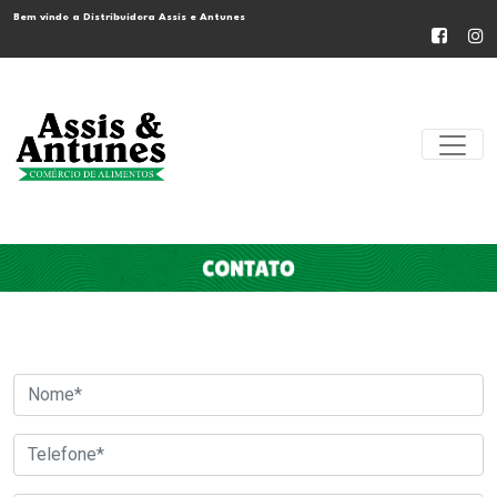
Bem vindo a Distribuidora Assis e Antunes