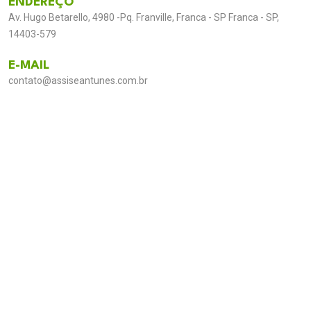
ENDEREÇO
Av. Hugo Betarello, 4980 -Pq. Franville, Franca - SP Franca - SP,
14403-579
E-MAIL
contato@assiseantunes.com.br