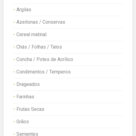
-
Argilas
-
Azeitonas / Conservas
-
Cereal matinal
-
Chás / Folhas / Talos
-
Concha / Potes de Acrílico
-
Condimentos / Temperos
-
Drageados
-
Farinhas
-
Frutas Secas
-
Grãos
-
Sementes