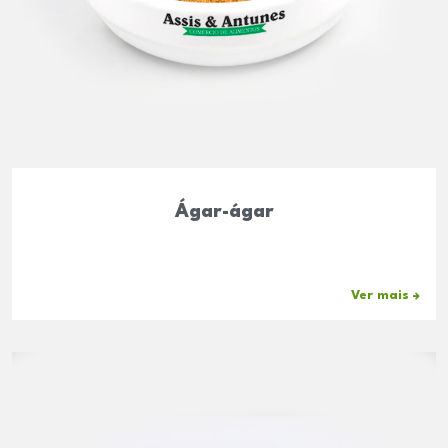
Ágar-ágar
Ver mais