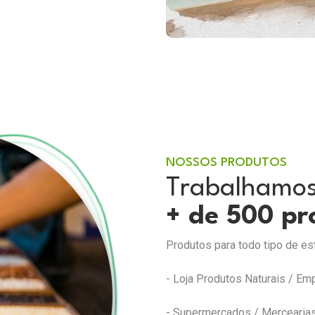
NOSSOS PRODUTOS
Trabalhamo
+ de 500 pr
Produtos para todo tipo de e
- Loja Produtos Naturais / Em
- Supermercados / Mercearias 