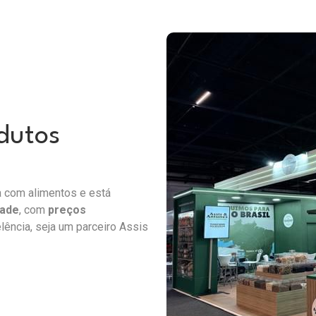
dutos
a com alimentos e está
dade
, com
preços
lência, seja um parceiro Assis