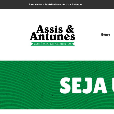
Bem vindo a Distribuidora Assis e Antunes
Home