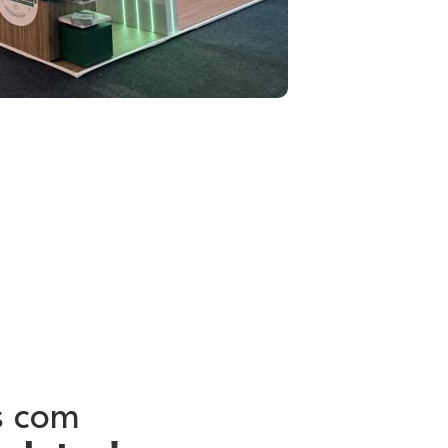
s com