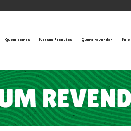
Quem somos
Nossos Produtos
Quero revender
Fale