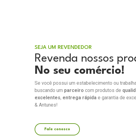
SEJA UM REVENDEDOR
Revenda nossos pro
No seu comércio!
Se você possui um estabelecimento ou trabalh
buscando um
parceiro
com produtos de
quali
excelentes
,
entrega rápida
e garantia de exce
& Antunes!
Fale conosco