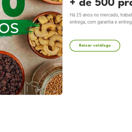
+ de 500 pr
Há 25 anos no mercado, trab
entrega, com garantia e entreg
Baixar catálogo