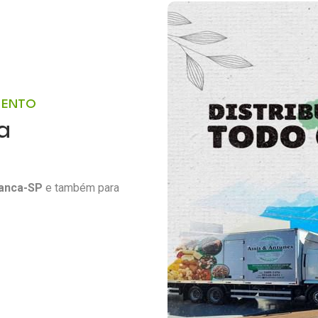
MENTO
a
ranca-SP
e também para