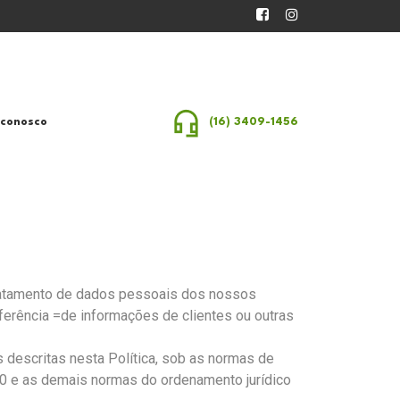
 conosco
(16) 3409-1456
tratamento de dados pessoais dos nossos
sferência =de informações de clientes ou outras
descritas nesta Política, sob as normas de
0 e as demais normas do ordenamento jurídico