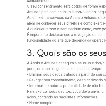
consentimento.
O seu consentimento será obtido de forma espec
Antunes para com seus usuários/clientes, segui
Ao utilizar os serviços da Assis e Antunes e f
além de conhecer seus direitos e como exercê-
A qualquer tempo e sem nenhum custo, você po
É importante destacar que a revogação do cons
funcionalidade do site que dependa da operaçã
3. Quais são os seus
A Assis e Antunes assegura a seus usuários/cli
pode, de maneira gratuita e a qualquer tempo:
• Eliminar seus dados tratados a partir de seu 
• Revogar seu consentimento, desautorizando o
• Informar-se sobre a possibilidade de não fo
Para exercer seus direitos, você deve enviar 
aviso, contendo as seguintes informações.
• Nome completo;