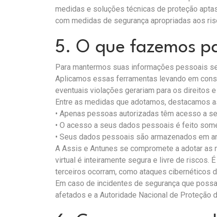
medidas e soluções técnicas de proteção aptas
com medidas de segurança apropriadas aos ris
5. O que fazemos p
Para mantermos suas informações pessoais segu
Aplicamos essas ferramentas levando em consid
eventuais violações gerariam para os direitos e
Entre as medidas que adotamos, destacamos a
• Apenas pessoas autorizadas têm acesso a s
• O acesso a seus dados pessoais é feito som
• Seus dados pessoais são armazenados em am
A Assis e Antunes se compromete a adotar as m
virtual é inteiramente segura e livre de risco
terceiros ocorram, como ataques cibernéticos d
Em caso de incidentes de segurança que possa 
afetados e a Autoridade Nacional de Proteção 