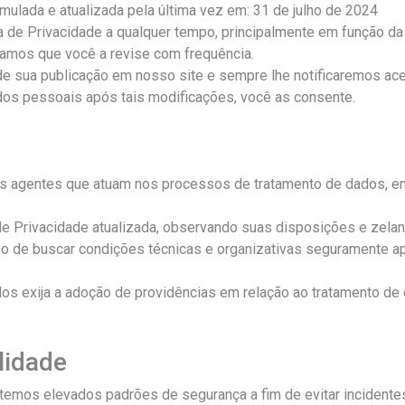
ormulada e atualizada pela última vez em: 31 de julho de 2024
a de Privacidade a qualquer tempo, principalmente em função da
amos que você a revise com frequência.
r de sua publicação em nosso site e sempre lhe notificaremos a
ados pessoais após tais modificações, você as consente.
os agentes que atuam nos processos de tratamento de dados, e
 Privacidade atualizada, observando suas disposições e zela
e buscar condições técnicas e organizativas seguramente apt
os exija a adoção de providências em relação ao tratamento de 
lidade
mos elevados padrões de segurança a fim de evitar incidentes,