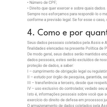
• Número de CPF;
• Direito que quer exercer e sobre quais dados.
Sempre nos esforçamos para respondê-lo o mais
conforme a previsão legal. Se for esse o caso, 
4. Como e por quan
Seus dados pessoais coletados pela Assis e An
finalidades elencadas na presente Política de P
De modo geral, seus dados serão mantidos enqu
dados pessoais, estes serão excluídos de noss
proteção de dados, a saber:
I – cumprimento de obrigação legal ou regulatór
II – estudo por órgão de pesquisa, garantida, 
III – transferência a terceiro, desde que respe
IV – uso exclusivo do controlador, vedado seu
Isto é, informações pessoais sobre você que se
exercício do direito de defesa em processos ju
O armazenamento de dados coletados pela Ass