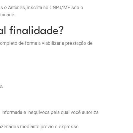
 e Antunes, inscrita no CNPJ/MF sob o
acidade.
l finalidade?
mpleto de forma a viabilizar a prestação de
e.
 informada e inequívoca pela qual você autoriza
mazenados mediante prévio e expresso