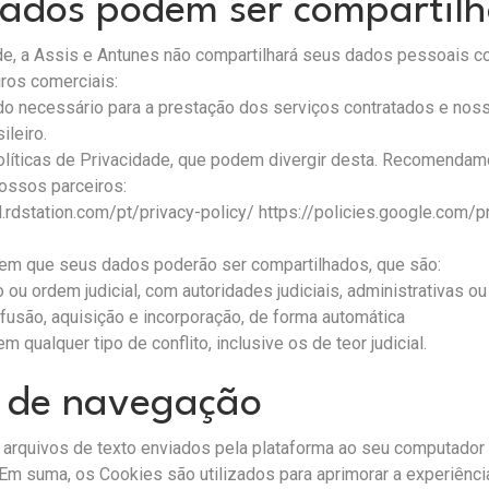
ados podem ser compartil
de, a Assis e Antunes não compartilhará seus dados pessoais c
ros comerciais:
 necessário para a prestação dos serviços contratados e noss
ileiro.
olíticas de Privacidade, que podem divergir desta. Recomendam
nossos parceiros:
l.rdstation.com/pt/privacy-policy/
https://policies.google.com/p
em que seus dados poderão ser compartilhados, que são:
o ou ordem judicial, com autoridades judiciais, administrativas
fusão, aquisição e incorporação, de forma automática
 qualquer tipo de conflito, inclusive os de teor judicial.
s de navegação
 arquivos de texto enviados pela plataforma ao seu computado
Em suma, os Cookies são utilizados para aprimorar a experiênci