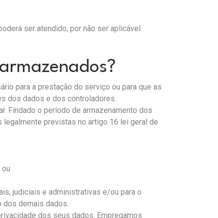
derá ser atendido, por não ser aplicável
o armazenados?
rio para a prestação do serviço ou para que as
res dos dados e dos controladores.
rar. Findado o período de armazenamento dos
egalmente previstas no artigo 16 lei geral de
 ou
, judiciais e administrativas e/ou para o
ão dos demais dados.
 privacidade dos seus dados. Empregamos