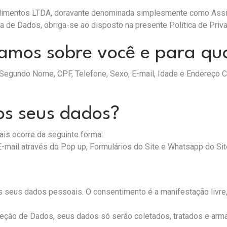
limentos LTDA, doravante denominada simplesmente como Assis
 de Dados, obriga-se ao disposto na presente Política de Priv
tamos sobre você e para qua
gundo Nome, CPF, Telefone, Sexo, E-mail, Idade e Endereço Co
os seus dados?
is ocorre da seguinte forma:
 E-mail através do Pop up, Formulários do Site e Whatsapp do Sit
s seus dados pessoais. O consentimento é a manifestação livre,
teção de Dados, seus dados só serão coletados, tratados e ar