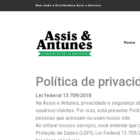
Bem vindo a Distribuidora Assis e Antunes
Home
Política de privac
Lei federal 13.709/2018
Na Assis e Antunes, privacidade e segurança 
usuários/clientes. Por isso, está presente Polí
pessoas que acessam ou usam nosso site.
Ao utilizar nossos serviços, você entende que
Proteção de Dados (LGPD, Lei Federal 13.709/