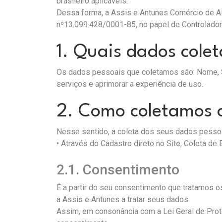
brasileiro aplicáveis.
Dessa forma, a Assis e Antunes Comércio de A
nº13.099.428/0001-85, no papel de Controladora
1. Quais dados cole
Os dados pessoais que coletamos são: Nome, Se
serviços e aprimorar a experiência de uso.
2. Como coletamos 
Nesse sentido, a coleta dos seus dados pessoa
• Através do Cadastro direto no Site, Coleta de
2.1. Consentimento
É a partir do seu consentimento que tratamos o
a Assis e Antunes a tratar seus dados.
Assim, em consonância com a Lei Geral de Pro