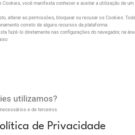
e Cookies, você manifesta conhecer e aceitar a utilização de 
o, alterar as permissões, bloquear ou recusar os Cookies. Tod
onamento correto de alguns recursos da plataforma.
asta fazê-lo diretamente nas configurações do navegador, na á
aixo:
ies utilizamos?
 necessários e de terceiros.
olítica de Privacidade