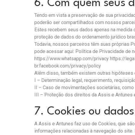
6. Com quem seus d
Tendo em vista a preservação de sua privacida
poderão ser compartilhados com nossos parcei
Estes recebem seus dados apenas na medida do
proteção de dados do ordenamento jurídico bras
Todavia, nossos parceiros têm suas próprias P
pode acessar aqui: Política de Privacidade de 
https://www.whatsapp.com/privacy
https://lega
br.facebook.com/privacy/policy
Além disso, também existem outras hipóteses 
I – Determinação legal, requerimento, requisiçã
II – Caso de movimentações societárias, como 
III – Proteção dos direitos da Assis e Antunes em
7. Cookies ou dado
A Assis e Antunes faz uso de Cookies, que são
informações relacionadas à navegação do site. 