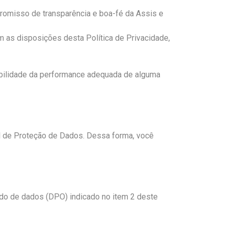
promisso de transparência e boa-fé da Assis e
m as disposições desta Política de Privacidade,
ibilidade da performance adequada de alguma
ral de Proteção de Dados. Dessa forma, você
ado de dados (DPO) indicado no item 2 deste