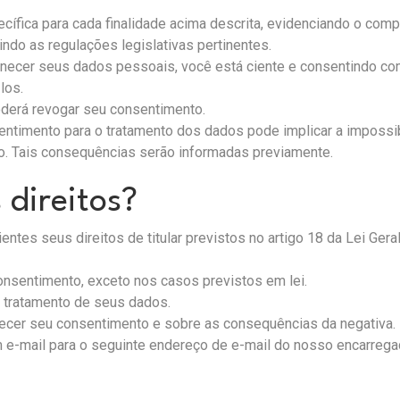
ífica para cada finalidade acima descrita, evidenciando o com
ndo as regulações legislativas pertinentes.
ornecer seus dados pessoais, você está ciente e consentindo co
los.
derá revogar seu consentimento.
entimento para o tratamento dos dados pode implicar a imposs
o. Tais consequências serão informadas previamente.
 direitos?
entes seus direitos de titular previstos no artigo 18 da Lei Ge
consentimento, exceto nos casos previstos em lei.
 tratamento de seus dados.
rnecer seu consentimento e sobre as consequências da negativa.
um e-mail para o seguinte endereço de e-mail do nosso encarreg