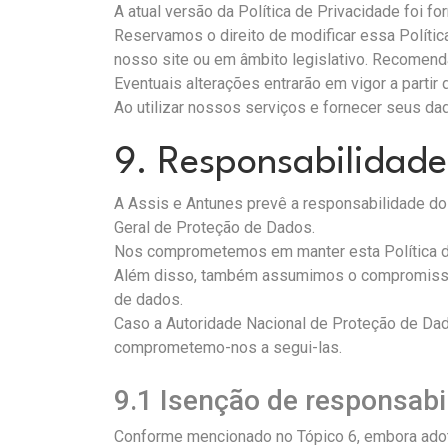
A atual versão da Política de Privacidade foi f
Reservamos o direito de modificar essa Polític
nosso site ou em âmbito legislativo. Recomend
Eventuais alterações entrarão em vigor a parti
Ao utilizar nossos serviços e fornecer seus d
9. Responsabilidade
A Assis e Antunes prevê a responsabilidade d
Geral de Proteção de Dados.
Nos comprometemos em manter esta Política de
Além disso, também assumimos o compromisso d
de dados.
Caso a Autoridade Nacional de Proteção de Dad
comprometemo-nos a segui-las.
9.1 Isenção de responsabi
Conforme mencionado no Tópico 6, embora adote