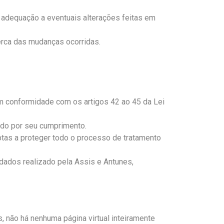
 adequação a eventuais alterações feitas em
cerca das mudanças ocorridas.
m conformidade com os artigos 42 ao 45 da Lei
ndo por seu cumprimento.
as a proteger todo o processo de tratamento
dados realizado pela Assis e Antunes,
 não há nenhuma página virtual inteiramente