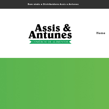
Bem vindo a Distribuidora Assis e Antunes
Home