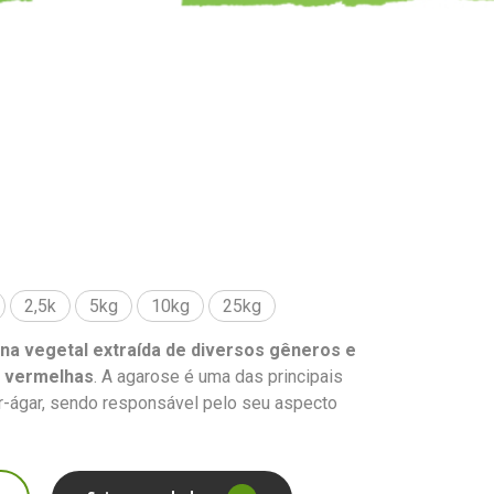
2,5k
5kg
10kg
25kg
ina vegetal extraída de diversos gêneros e
s vermelhas
. A agarose é uma das principais
r-ágar, sendo responsável pelo seu aspecto