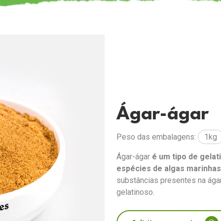
Ágar-ágar
Peso das embalagens:
1kg
Ágar-ágar
é um tipo de gelat
espécies de algas marinha
substâncias presentes na ága
gelatinoso.