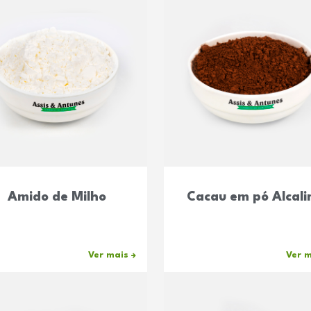
Amido de Milho
Cacau em pó Alcali
Ver mais
Ver 