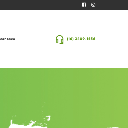
 conosco
(16) 3409-1456