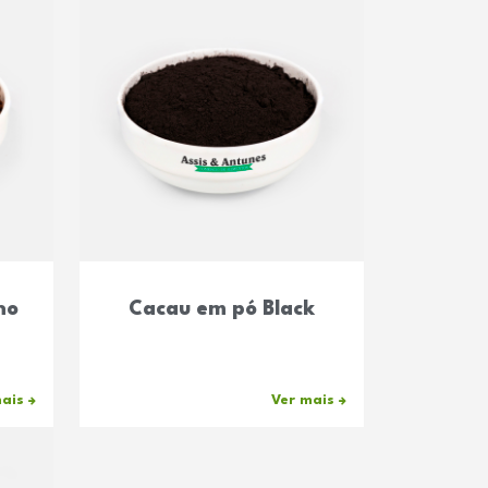
no
Cacau em pó Black
mais
Ver mais