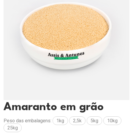
Amaranto em grão
Peso das embalagens:
1kg
2,5k
5kg
10kg
25kg