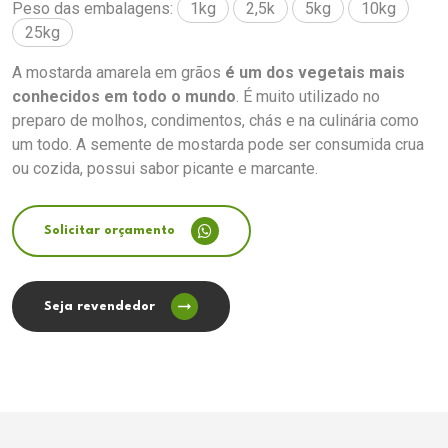
Peso das embalagens:
1kg
2,5k
5kg
10kg
25kg
A mostarda amarela em grãos
é um dos vegetais mais
conhecidos em todo o mundo
. É muito utilizado no
preparo de molhos, condimentos, chás e na culinária como
um todo. A semente de mostarda pode ser consumida crua
ou cozida, possui sabor picante e marcante.
Solicitar orçamento
Seja revendedor