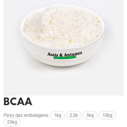
BCAA
Peso das embalagens:
1kg
2,5k
5kg
10kg
25kg