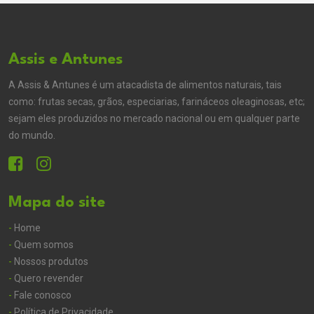
Assis e Antunes
A Assis & Antunes é um atacadista de alimentos naturais, tais
como: frutas secas, grãos, especiarias, farináceos oleaginosas, etc;
sejam eles produzidos no mercado nacional ou em qualquer parte
do mundo.
Mapa do site
-
Home
-
Quem somos
-
Nossos produtos
-
Quero revender
-
Fale conosco
-
Política de Privacidade