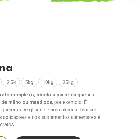
ina
2,5k
5kg
10kg
25kg
rato complexo, obtido a partir da quebra
, de milho ou mandioca
, por exemplo. É
ligômeros de glicose e normalmente tem um
s aplicações e nos suplementos alimentares é
dratos.