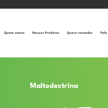
Quem somos
Nossos Produtos
Quero revender
Fale
Maltodextrina