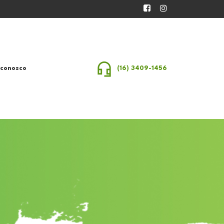
 conosco
(16) 3409-1456