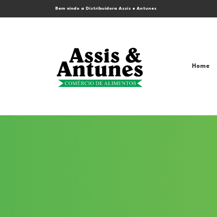
Bem vindo a Distribuidora Assis e Antunes
Home