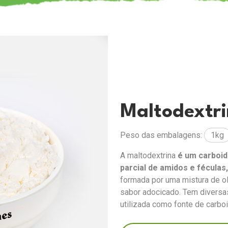
Maltodextr
Peso das embalagens:
1kg
A maltodextrina
é um carboid
parcial de amidos e féculas
formada por uma mistura de o
sabor adocicado. Tem diversa
utilizada como fonte de carboi