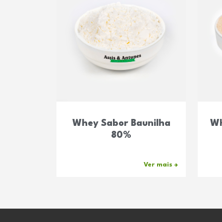
Whey Sabor Baunilha
Wh
80%
Ver mais